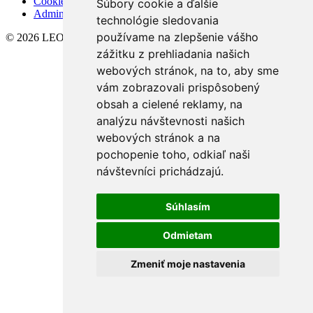
Cookies
Súbory cookie a ďalšie
Admin
technológie sledovania
používame na zlepšenie vášho
© 2026 LEONIDES REAL, s.r.o.
zážitku z prehliadania našich
webových stránok, na to, aby sme
vám zobrazovali prispôsobený
obsah a cielené reklamy, na
analýzu návštevnosti našich
webových stránok a na
pochopenie toho, odkiaľ naši
návštevníci prichádzajú.
Súhlasím
Odmietam
Zmeniť moje nastavenia